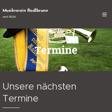
Musikverein Radlbrunn
seit 1924
ermine
T
Unsere nächsten
Termine